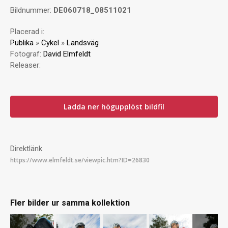
Bildnummer:
DE060718_08511021
Placerad i:
Publika
»
Cykel
»
Landsväg
Fotograf:
David Elmfeldt
Releaser:
Ladda ner högupplöst bildfil
Direktlänk
Fler bilder ur samma kollektion