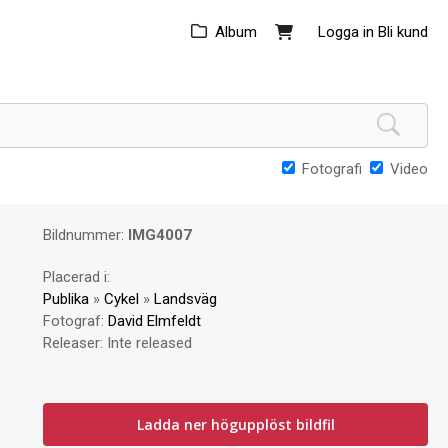
Album
Logga in
Bli kund
Fotografi
Video
Bildnummer:
IMG4007
Placerad i:
Publika
»
Cykel
»
Landsväg
Fotograf:
David Elmfeldt
Releaser:
Inte released
Ladda ner högupplöst bildfil