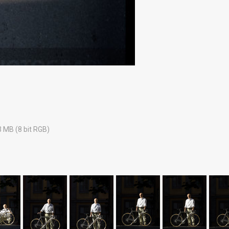
3 MB (8 bit RGB)