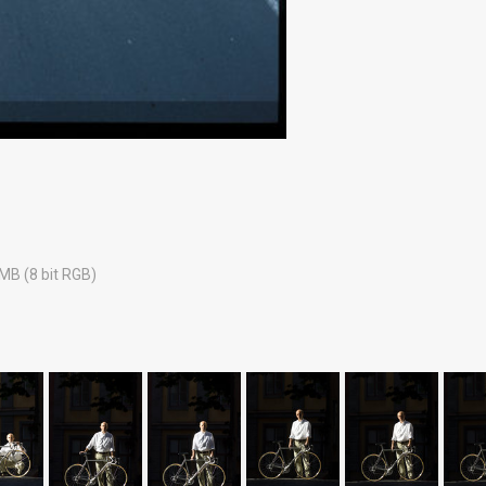
 MB (8 bit RGB)