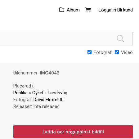
Album
Logga in
Bli kund
Fotografi
Video
Bildnummer:
IMG4042
Placerad i:
Publika
»
Cykel
»
Landsväg
Fotograf:
David Elmfeldt
Releaser:
Inte released
Ladda ner högupplöst bildfil