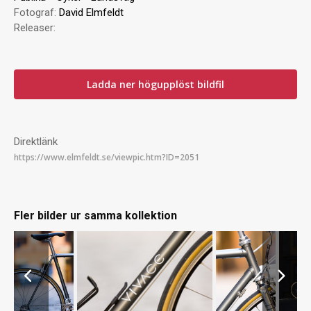
Fotograf:
David Elmfeldt
Releaser:
Ladda ner högupplöst bildfil
Direktlänk
Fler bilder ur samma kollektion