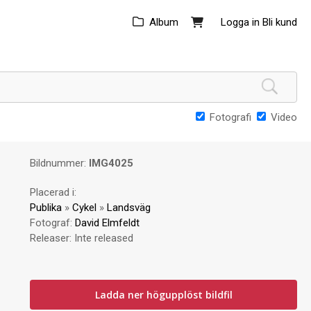
Album
Logga in
Bli kund
Fotografi
Video
Bildnummer:
IMG4025
Placerad i:
Publika
»
Cykel
»
Landsväg
Fotograf:
David Elmfeldt
Releaser:
Inte released
Ladda ner högupplöst bildfil