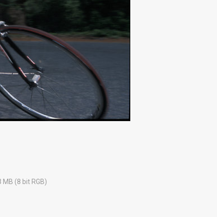
3 MB (8 bit RGB)