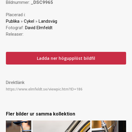
Bildnummer:
_DSC9965
Placerad i:
Publika
»
Cykel
»
Landsväg
Fotograf:
David Elmfeldt
Releaser:
Ladda ner högupplöst bildfil
Direktlänk
Fler bilder ur samma kollektion