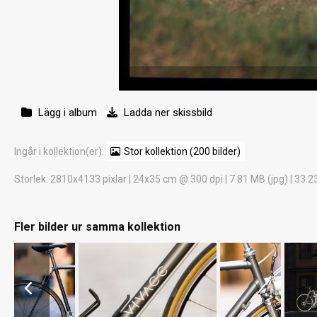
Lägg i album
Ladda ner skissbild
Ingår i kollektion(er):
Stor kollektion (200 bilder)
Storlek
: 2810x4133 pixlar | 24x35 cm @ 300 dpi | 7.81 MB (jpg) | 33.2
Fler bilder ur samma kollektion