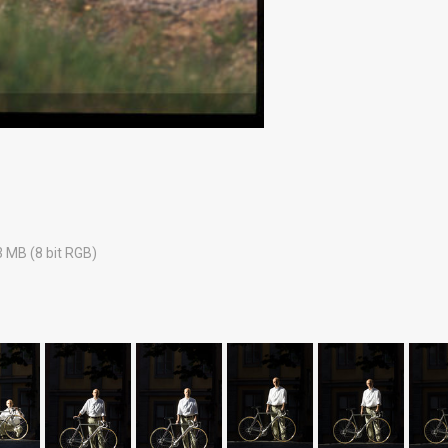
3 MB (8 bit RGB)