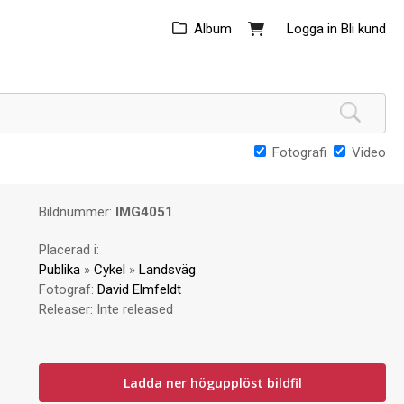
Album
Logga in
Bli kund
Fotografi
Video
Bildnummer:
IMG4051
Placerad i:
Publika
»
Cykel
»
Landsväg
Fotograf:
David Elmfeldt
Releaser:
Inte released
Ladda ner högupplöst bildfil