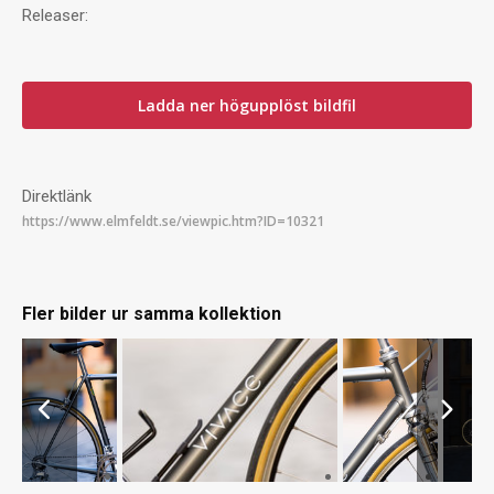
Releaser:
Ladda ner högupplöst bildfil
Direktlänk
Fler bilder ur samma kollektion