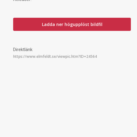
Ladda ner högupplöst bildfil
Direktlänk