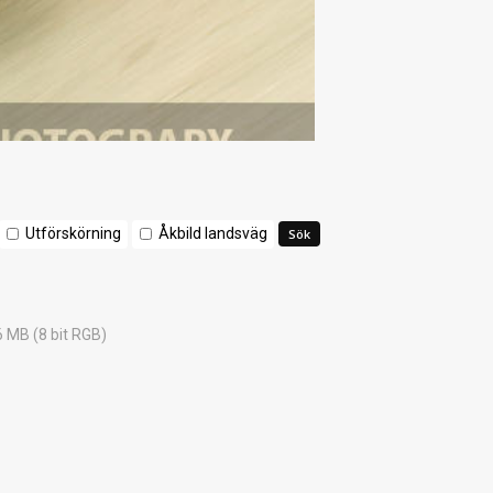
Utförskörning
Åkbild landsväg
6 MB (8 bit RGB)