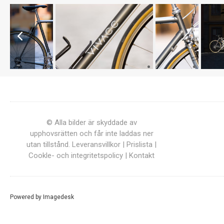
© Alla bilder är skyddade av
upphovsrätten och får inte laddas ner
utan tillstånd.
Leveransvillkor
|
Prislista
|
Cookle- och integritetspolicy
|
Kontakt
Powered by
Imagedesk