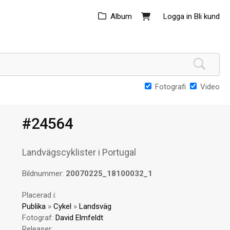
Album
Logga in
Bli kund
Fotografi
Video
#24564
Landvägscyklister i Portugal
Bildnummer:
20070225_18100032_1
Placerad i:
Publika
»
Cykel
»
Landsväg
Fotograf:
David Elmfeldt
Releaser: