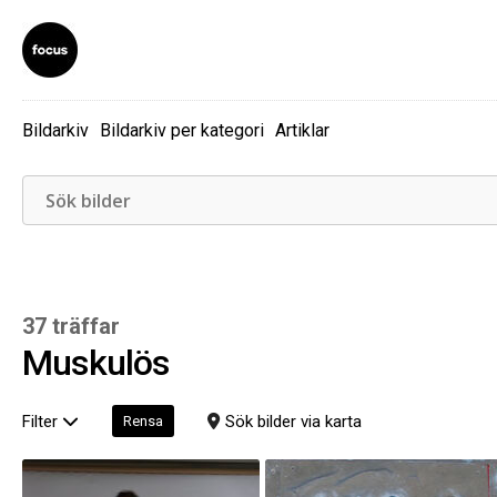
Bildarkiv
Bildarkiv per kategori
Artiklar
37 träffar
Muskulös
Filter
Sök bilder via karta
Rensa