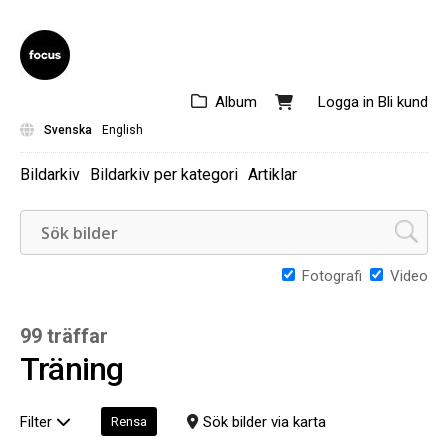
Album
Logga in
Bli kund
Svenska
English
Bildarkiv
Bildarkiv per kategori
Artiklar
Fotografi
Video
99 träffar
Träning
Filter
Sök bilder via karta
Rensa