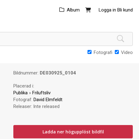
Album
Logga in
Bli kund
Fotografi
Video
Bildnummer:
DE030925_0104
Placerad i:
Publika
»
Friluftsliv
Fotograf:
David Elmfeldt
Releaser:
Inte released
Ladda ner högupplöst bildfil