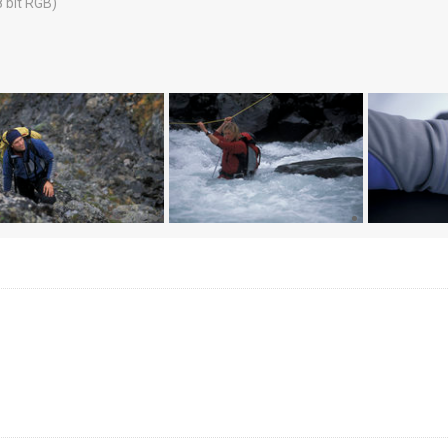
8 bit RGB)