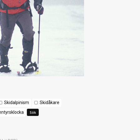
Skidalpinism
Skidåkare
ntyrsklocka