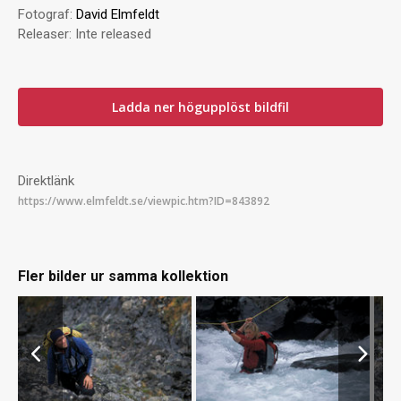
Fotograf:
David Elmfeldt
Releaser:
Inte released
Ladda ner högupplöst bildfil
Direktlänk
Fler bilder ur samma kollektion