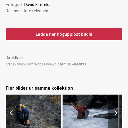
Fotograf:
David Elmfeldt
Releaser:
Inte released
Ladda ner högupplöst bildfil
Direktlänk
Fler bilder ur samma kollektion