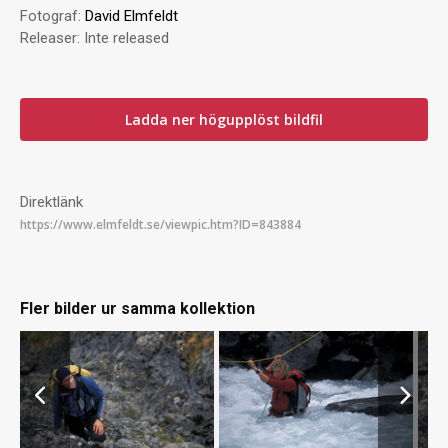
Fotograf:
David Elmfeldt
Releaser:
Inte released
Ladda ner högupplöst bildfil
Direktlänk
Fler bilder ur samma kollektion