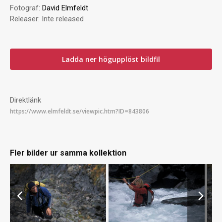
Fotograf:
David Elmfeldt
Releaser:
Inte released
Ladda ner högupplöst bildfil
Direktlänk
Fler bilder ur samma kollektion