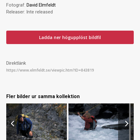
Fotograf:
David Elmfeldt
Releaser:
Inte released
Ladda ner högupplöst bildfil
Direktlänk
Fler bilder ur samma kollektion