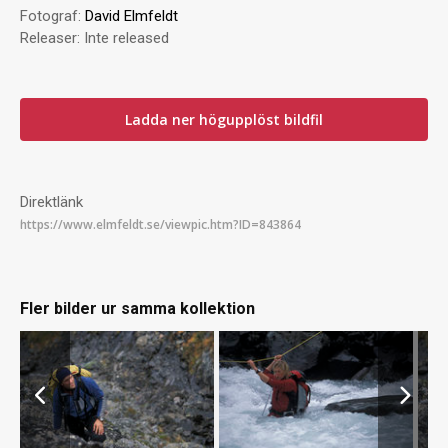
Fotograf:
David Elmfeldt
Releaser:
Inte released
Ladda ner högupplöst bildfil
Direktlänk
Fler bilder ur samma kollektion