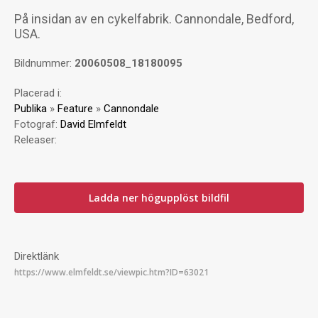
På insidan av en cykelfabrik. Cannondale, Bedford,
USA.
Bildnummer:
20060508_18180095
Placerad i:
Publika
»
Feature
»
Cannondale
Fotograf:
David Elmfeldt
Releaser:
Ladda ner högupplöst bildfil
Direktlänk