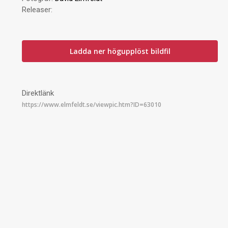
Releaser:
Ladda ner högupplöst bildfil
Direktlänk