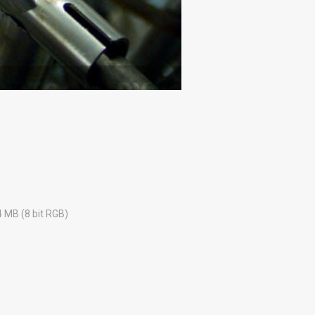
4 MB (8 bit RGB)