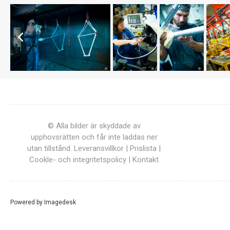
© Alla bilder är skyddade av
upphovsrätten och får inte laddas ner
utan tillstånd.
Leveransvillkor
|
Prislista
|
Cookle- och integritetspolicy
|
Kontakt
Powered by
Imagedesk