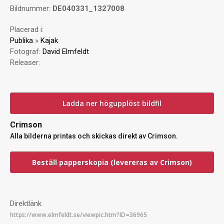
Bildnummer:
DE040331_1327008
Placerad i:
Publika
»
Kajak
Fotograf:
David Elmfeldt
Releaser:
Ladda ner högupplöst bildfil
Crimson
Alla bilderna printas och skickas direkt av Crimson.
Beställ papperskopia (levereras av Crimson)
Direktlänk