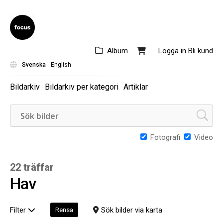
Album
Logga in
Bli kund
Svenska
English
Bildarkiv
Bildarkiv per kategori
Artiklar
Fotografi
Video
22 träffar
Hav
Filter
Sök bilder via karta
Rensa