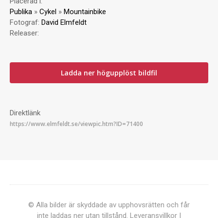
Placerad i:
Publika
»
Cykel
»
Mountainbike
Fotograf:
David Elmfeldt
Releaser:
Ladda ner högupplöst bildfil
Direktlänk
© Alla bilder är skyddade av upphovsrätten och får
inte laddas ner utan tillstånd.
Leveransvillkor
|