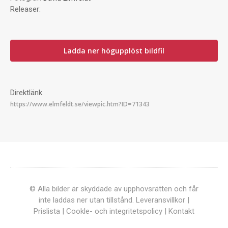
Releaser:
Ladda ner högupplöst bildfil
Direktlänk
© Alla bilder är skyddade av upphovsrätten och får
inte laddas ner utan tillstånd.
Leveransvillkor
|
Prislista
|
Cookle- och integritetspolicy
|
Kontakt