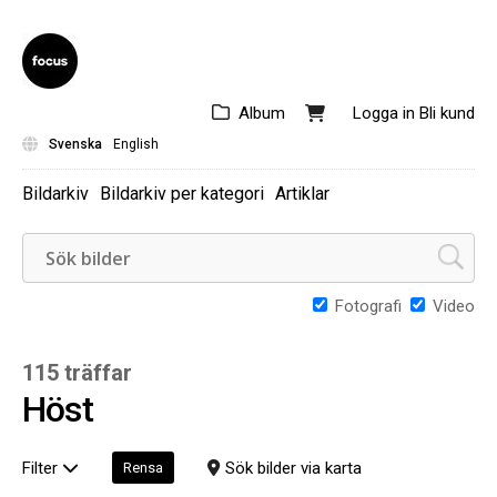
Album
Logga in
Bli kund
Svenska
English
Bildarkiv
Bildarkiv per kategori
Artiklar
Fotografi
Video
115 träffar
Höst
Filter
Sök bilder via karta
Rensa