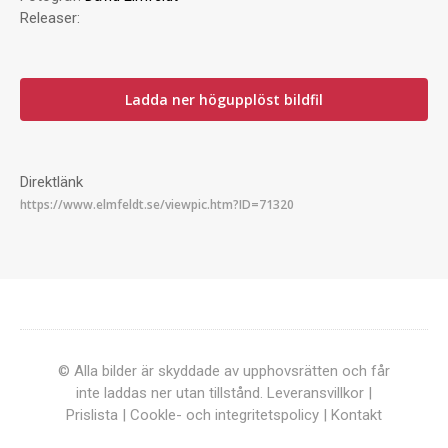
Releaser:
Ladda ner högupplöst bildfil
Direktlänk
© Alla bilder är skyddade av upphovsrätten och får
inte laddas ner utan tillstånd.
Leveransvillkor
|
Prislista
|
Cookle- och integritetspolicy
|
Kontakt