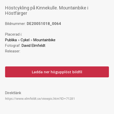
Höstcykling på Kinnekulle. Mountainbike i
Höstfärger
Bildnummer:
DE20051018_0064
Placerad i:
Publika
»
Cykel
»
Mountainbike
Fotograf:
David Elmfeldt
Releaser:
Ladda ner högupplöst bildfil
Direktlänk