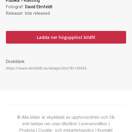
Publika
»
Klättring
Fotograf:
David Elmfeldt
Releaser:
Inte released
Ladda ner högupplöst bildfil
Direktlänk
© Alla bilder är skyddade av upphovsrätten och får
inte laddas ner utan tillstånd.
Leveransvillkor
|
Prislista
|
Cookle- och integritetspolicy
|
Kontakt