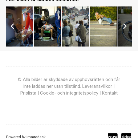
© Alla bilder är skyddade av upphovsrätten och får
inte laddas ner utan tillstånd.
Leveransvillkor
|
Prislista
|
Cookle- och integritetspolicy
|
Kontakt
Powered by
Imagedesk