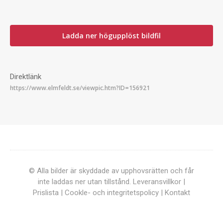
Ladda ner högupplöst bildfil
Direktlänk
© Alla bilder är skyddade av upphovsrätten och får
inte laddas ner utan tillstånd.
Leveransvillkor
|
Prislista
|
Cookle- och integritetspolicy
|
Kontakt