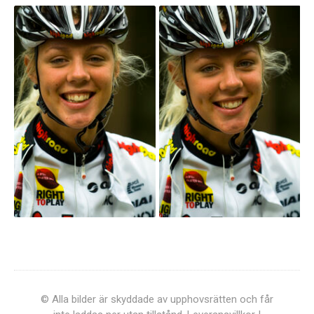
© Alla bilder är skyddade av upphovsrätten och får