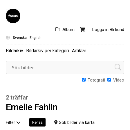
Album
Logga in
Bli kund
Svenska
English
Bildarkiv
Bildarkiv per kategori
Artiklar
Fotografi
Video
2 träffar
Emelie Fahlin
Filter
Sök bilder via karta
Rensa