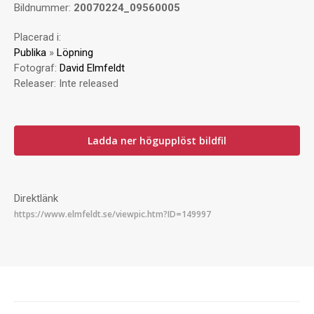
Bildnummer:
20070224_09560005
Placerad i:
Publika
»
Löpning
Fotograf:
David Elmfeldt
Releaser:
Inte released
Ladda ner högupplöst bildfil
Direktlänk