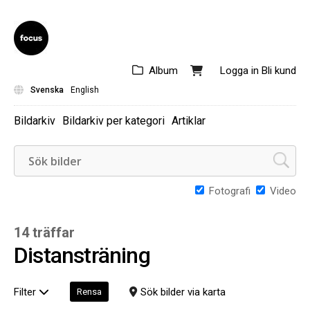
Album
Logga in
Bli kund
Svenska
English
Bildarkiv
Bildarkiv per kategori
Artiklar
Fotografi
Video
14 träffar
Distansträning
Filter
Sök bilder via karta
Rensa