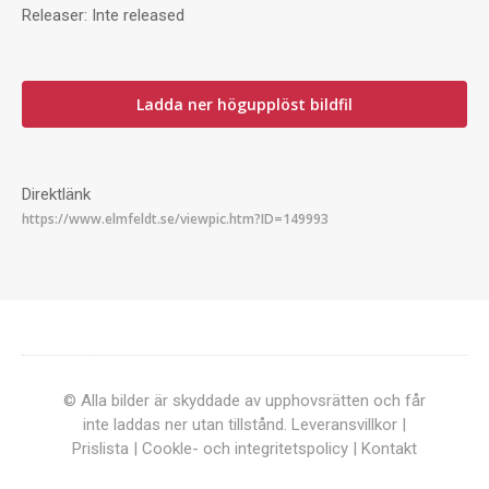
Releaser:
Inte released
Ladda ner högupplöst bildfil
Direktlänk
© Alla bilder är skyddade av upphovsrätten och får
inte laddas ner utan tillstånd.
Leveransvillkor
|
Prislista
|
Cookle- och integritetspolicy
|
Kontakt