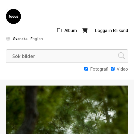
Album
Logga in
Bli kund
Svenska
English
Fotografi
Video