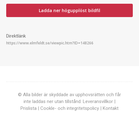
Ladda ner högupplöst bildfil
Direktlänk
© Alla bilder är skyddade av upphovsrätten och får
inte laddas ner utan tillstånd.
Leveransvillkor
|
Prislista
|
Cookle- och integritetspolicy
|
Kontakt