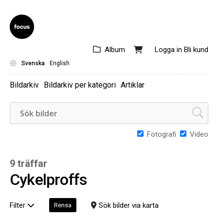
Album
Logga in
Bli kund
Svenska
English
Bildarkiv
Bildarkiv per kategori
Artiklar
Fotografi
Video
9 träffar
Cykelproffs
Filter
Sök bilder via karta
Rensa