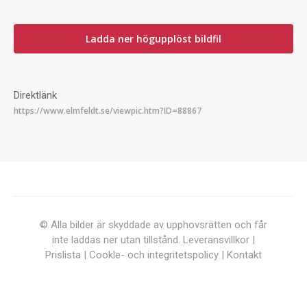
Ladda ner högupplöst bildfil
Direktlänk
© Alla bilder är skyddade av upphovsrätten och får
inte laddas ner utan tillstånd.
Leveransvillkor
|
Prislista
|
Cookle- och integritetspolicy
|
Kontakt