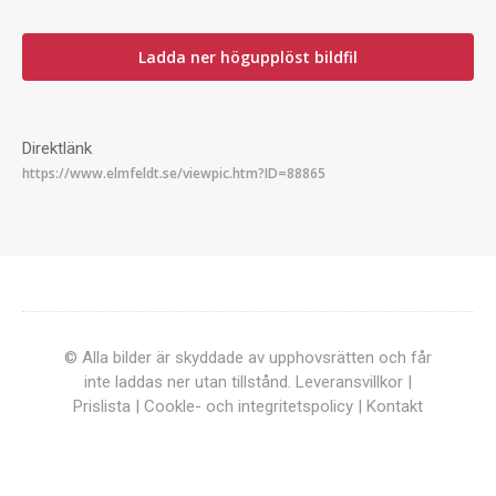
Ladda ner högupplöst bildfil
Direktlänk
© Alla bilder är skyddade av upphovsrätten och får
inte laddas ner utan tillstånd.
Leveransvillkor
|
Prislista
|
Cookle- och integritetspolicy
|
Kontakt