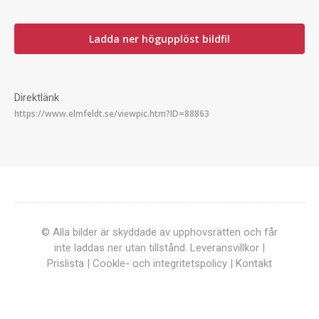
Ladda ner högupplöst bildfil
Direktlänk
© Alla bilder är skyddade av upphovsrätten och får
inte laddas ner utan tillstånd.
Leveransvillkor
|
Prislista
|
Cookle- och integritetspolicy
|
Kontakt