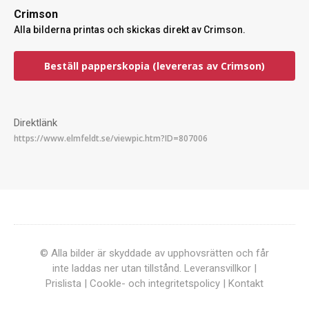
Crimson
Alla bilderna printas och skickas direkt av Crimson.
Beställ papperskopia (levereras av Crimson)
Direktlänk
© Alla bilder är skyddade av upphovsrätten och får
inte laddas ner utan tillstånd.
Leveransvillkor
|
Prislista
|
Cookle- och integritetspolicy
|
Kontakt