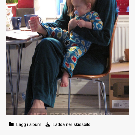
Lägg i album
Ladda ner skissbild