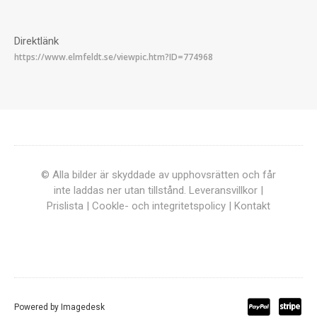
Direktlänk
© Alla bilder är skyddade av upphovsrätten och får
inte laddas ner utan tillstånd.
Leveransvillkor
|
Prislista
|
Cookle- och integritetspolicy
|
Kontakt
Powered by
Imagedesk