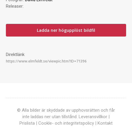
Releaser:
Ladda ner högupplöst bildfil
Direktlänk
© Alla bilder är skyddade av upphovsrätten och får
inte laddas ner utan tillstånd.
Leveransvillkor
|
Prislista
|
Cookle- och integritetspolicy
|
Kontakt