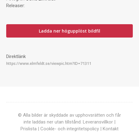
Releaser:
Ladda ner högupplöst bildfil
Direktlänk
© Alla bilder är skyddade av upphovsrätten och får
inte laddas ner utan tillstånd.
Leveransvillkor
|
Prislista
|
Cookle- och integritetspolicy
|
Kontakt