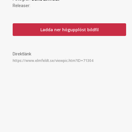
Releaser:
Ladda ner högupplöst bildfil
Direktlänk