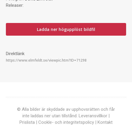
Releaser:
Ladda ner högupplöst bildfil
Direktlänk
© Alla bilder är skyddade av upphovsrätten och får
inte laddas ner utan tillstånd.
Leveransvillkor
|
Prislista
|
Cookle- och integritetspolicy
|
Kontakt