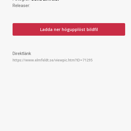
Releaser:
Ladda ner högupplöst bildfil
Direktlänk