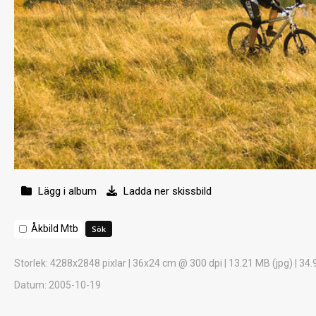
Lägg i album
Ladda ner skissbild
Åkbild Mtb
Storlek
: 4288x2848 pixlar | 36x24 cm @ 300 dpi | 13.21 MB (jpg) | 34.
Datum
: 2005-10-19