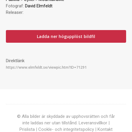
Fotograf:
David Elmfeldt
Releaser:
Ladda ner högupplöst bildfil
Direktlänk
© Alla bilder är skyddade av upphovsrätten och får
inte laddas ner utan tillstånd.
Leveransvillkor
|
Prislista
|
Cookle- och integritetspolicy
|
Kontakt