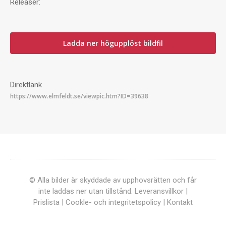
Releaser:
Ladda ner högupplöst bildfil
Direktlänk
© Alla bilder är skyddade av upphovsrätten och får
inte laddas ner utan tillstånd.
Leveransvillkor
|
Prislista
|
Cookle- och integritetspolicy
|
Kontakt