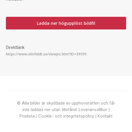
Ladda ner högupplöst bildfil
Direktlänk
© Alla bilder är skyddade av upphovsrätten och får
inte laddas ner utan tillstånd.
Leveransvillkor
|
Prislista
|
Cookle- och integritetspolicy
|
Kontakt