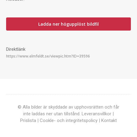
Ladda ner högupplöst bildfil
Direktlänk
© Alla bilder är skyddade av upphovsrätten och får
inte laddas ner utan tillstånd.
Leveransvillkor
|
Prislista
|
Cookle- och integritetspolicy
|
Kontakt